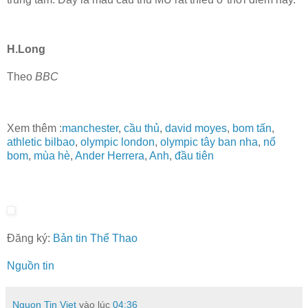
H.Long
Theo
BBC
Xem thêm :
manchester
,
cầu thủ
,
david moyes
,
bom tấn
,
athletic bilbao
,
olympic london
,
olympic tây ban nha
,
nổ
bom
,
mùa hè
,
Ander Herrera
,
Anh
,
đầu tiên
Đăng ký:
Bản tin Thể Thao
Nguồn tin
Nguon Tin Viet
vào lúc
04:36