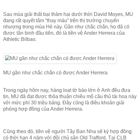
Sau mùa giải thất bại thảm hại dưới thời David Moyes, MU
đang rất quyết tâm “thay máu” trên thị trường chuyển
nhượng trong mùa Hè này. Gần như chắc chắn, họ đã có
được tân binh đầu tiên, đó là tiền vệ Ander Herrera của
Athletic Bilbao.
MU gần như chắc chắn có được Ander Herrera
Trong ngày hôm nay, hàng loạt tờ báo lớn ở Anh đều đưa
tin, MU đã đạt được thỏa thuận chiêu mộ cầu thủ tài hoa này
với mức phí 30 triệu bảng. Đây cũng là điều khoản giải
phóng hợp đồng của Ander Herrera.
Cũng theo đó, tiền vệ người Tây Ban Nha sẽ ký hợp đồng
có thời hạn 4 năm với đội chủ sân Old Trafford. Tại CLB