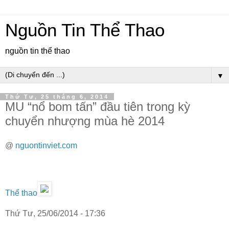
Nguồn Tin Thể Thao
nguồn tin thể thao
▼
Thứ Tư, 25 tháng 6, 2014
MU “nổ bom tấn” đầu tiên trong kỳ
chuyển nhượng mùa hè 2014
@
nguontinviet.com
Thể thao
Thứ Tư, 25/06/2014 - 17:36