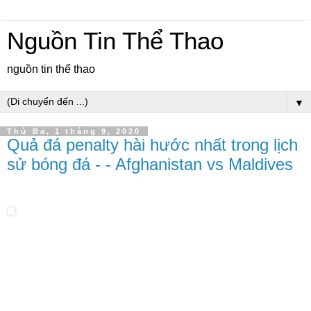
Nguồn Tin Thể Thao
nguồn tin thể thao
▼
Thứ Ba, 1 tháng 9, 2020
Quả đá penalty hài hước nhất trong lịch
sử bóng đá - - Afghanistan vs Maldives