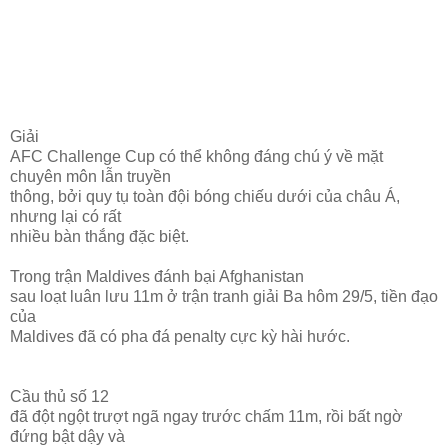
Giải
AFC Challenge Cup có thể không đáng chú ý về mặt
chuyên môn lẫn truyền
thông, bởi quy tụ toàn đội bóng chiếu dưới của châu Á,
nhưng lại có rất
nhiều bàn thắng đặc biệt.
Trong trận Maldives đánh bại Afghanistan
sau loạt luân lưu 11m ở trận tranh giải Ba hôm 29/5, tiền đạo
của
Maldives đã có pha đá penalty cực kỳ hài hước.
Cầu thủ số 12
đã đột ngột trượt ngã ngay trước chấm 11m, rồi bất ngờ
đứng bật dậy và