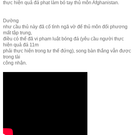
thực hiện quả đá phạt làm bó tay thủ môn Afghanistan.
Dường
như cầu thủ này đã cố tình ngã vờ để thủ môn đối phương
mất tập trung,
điều có thể đã vi phạm luật bóng đá (yêu cầu người thực
hiện quả đá 11m
phải thực hiện trong tư thế đứng), song bàn thắng vẫn được
trong tài
công nhận.