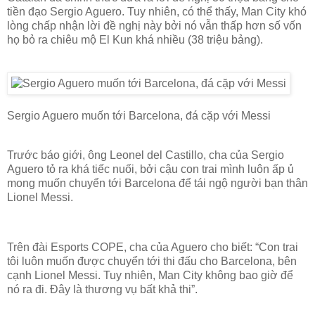
tiền đạo Sergio Aguero. Tuy nhiên, có thể thấy, Man City khó
lòng chấp nhận lời đề nghị này bởi nó vẫn thấp hơn số vốn
họ bỏ ra chiêu mộ El Kun khá nhiều (38 triệu bảng).
Sergio Aguero muốn tới Barcelona, đá cặp với Messi
Trước báo giới, ông Leonel del Castillo, cha của Sergio
Aguero tỏ ra khá tiếc nuối, bởi cậu con trai mình luôn ấp ủ
mong muốn chuyển tới Barcelona để tái ngộ người bạn thân
Lionel Messi.
Trên đài Esports COPE, cha của Aguero cho biết: “Con trai
tôi luôn muốn được chuyển tới thi đấu cho Barcelona, bên
cạnh Lionel Messi. Tuy nhiên, Man City không bao giờ để
nó ra đi. Đây là thương vụ bất khả thi”.