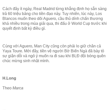
Cách đây ít ngày, Real Madrid từng khẳng định họ sẵn sàng
trả 60 triệu bảng cho tiền đạo này. Tuy nhiên, lúc này, Los
Blancos muốn theo dõi Aguero, cầu thủ dính chấn thương
khá nhiều trong mùa giải qua, thi đấu ở World Cup trước khi
quyết định bất kỳ điều gì.
Cùng với Aguero, Man City cũng còn phải lo giữ chân cả
Yaya Toure. Mới đây, tiền vệ người Bờ Biển Ngà đã bày tỏ
sự giận dỗi và ngỏ ý muốn ra đi sau khi BLĐ đội bóng quên
chúc mừng sinh nhật mình.
H.Long
Theo
Marca