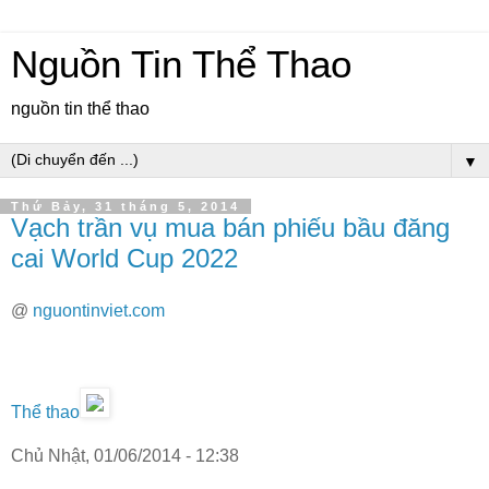
Nguồn Tin Thể Thao
nguồn tin thể thao
▼
Thứ Bảy, 31 tháng 5, 2014
Vạch trần vụ mua bán phiếu bầu đăng
cai World Cup 2022
@
nguontinviet.com
Thể thao
Chủ Nhật, 01/06/2014 - 12:38