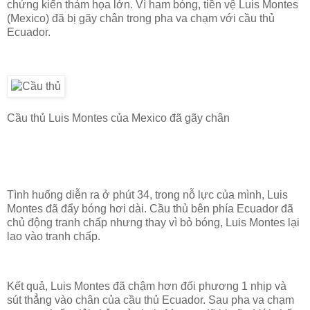
chứng kiến thảm họa lớn. Vì ham bóng, tiền vệ Luis Montes
(Mexico) đã bị gãy chân trong pha va chạm với cầu thủ
Ecuador.
Cầu thủ
Luis Montes của Mexico đã gãy chân
Tình huống diễn ra ở phút 34, trong nỗ lực của mình, Luis
Montes đã đẩy bóng hơi dài. Cầu thủ bên phía Ecuador đã
chủ động tranh chấp nhưng thay vì bỏ bóng, Luis Montes lại
lao vào tranh chấp.
Kết quả, Luis Montes đã chậm hơn đối phương 1 nhịp và
sút thẳng vào chân của cầu thủ Ecuador. Sau pha va chạm