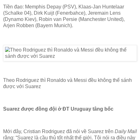
Tiền đạo: Memphis Depay (PSV), Klaas-Jan Huntelaar
(Schalke 04), Dirk Kuijt (Fenerbahce), Jeremain Lens
(Dynamo Kiev), Robin van Persie (Manchester United),
Arjen Robben (Bayern Munich).
Theo Rodriguez thì Ronaldo và Messi đều không thể sánh
được với Suarez
Suarez được đồng đội ở ĐT Uruguay tâng bốc
Mới đây, Cristian
Rodriguez
đã
nói
về Suarez
trên
Daily Mail
rằng
: “Suarez là cầu thủ tốt nhất thế giới.
Tôi nói ra điều này