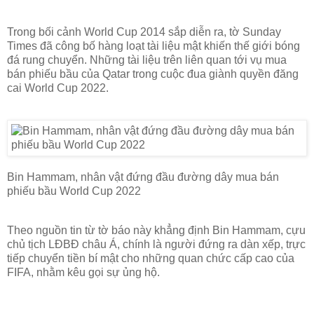
Trong bối cảnh World Cup 2014 sắp diễn ra, tờ Sunday
Times đã công bố hàng loạt tài liệu mật khiến thế giới bóng
đá rung chuyển. Những tài liệu trên liên quan tới vụ mua
bán phiếu bầu của Qatar trong cuộc đua giành quyền đăng
cai World Cup 2022.
Bin Hammam, nhân vật đứng đầu đường dây mua bán
phiếu bầu World Cup 2022
Theo nguồn tin từ tờ báo này khẳng định Bin Hammam, cựu
chủ tịch LĐBĐ châu Á, chính là người đứng ra dàn xếp, trực
tiếp chuyển tiền bí mật cho những quan chức cấp cao của
FIFA, nhằm kêu gọi sự ủng hộ.