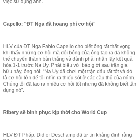
việc sử dụng anh.
Capello: “ĐT Nga đã hoang phí cơ hội”
HLV của ĐT Nga Fabio Capello cho biết ông rất thất vọng
khi thấy những cơ hội mà đội bóng của ông tạo ra đã không
thể chuyển thành bàn thắng và đành phải nhận lấy kết quả
hòa 1-1 trước Na Uy. Phát biểu với báo giới sau trận gia
hữu này, ông nói: “Na Uy đã chơi một trận đấu rất tốt và đó
là cơ hội lớn để tôi nhìn ra thiếu sót ở các cầu thủ của mình.
Chúng tôi đã tạo ra nhiều cơ hội tốt nhưng đã không biết tận
dụng nó”.
Ribery sẽ bình phục kịp thời cho World Cup
HLV ĐT Pháp, Didier Deschamp đã tự tin khẳng định rằng