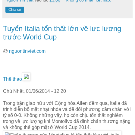
Chia sẻ
Tuyển Italia tổn thất lớn về lực lượng
trước World Cup
@
nguontinviet.com
Thể thao
Chủ Nhật, 01/06/2014 - 12:20
Trong trận giao hữu với Cộng hòa Ailen đêm qua, Italia đã
trình diễn bộ mặt nhạt nhòa và để đối phương cầm chân với
tỷ số 0-0. Không những vậy, họ còn chịu tổn thất nghiêm
trọng về lực lượng khi Montolivo đã dính chấn thương nặng
và không thể góp mặt ở World Cup 2014.