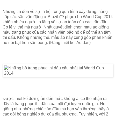
Những tin đồn về sự trì trệ trong quá trình xây dựng, nâng
cấp các sân vận động ở Brazil để phục cho World Cup 2014
khiến nhiều người lo lắng về sự an toàn của các trận đấu.
Có lẻ vì thế mà người Nhật quyết định chọn màu áo giống
màu trang phục của các nhân viên bảo hộ để có thể an tâm
thi đấu. Không những thế, màu áo này cũng góp phần khiến
họ nổi bật trên sân bóng. (Hãng thiết kế: Adidas)
Được thiết kế đơn giản đến mức không ai có thể nhận ra
đây là trang phục thi đấu của một đội tuyển quốc gia. Nó
giống như những chiếc áo đấu mà bạn vẫn thường thấy ở
các đội bóng nghiệp dư của địa phương. Tuy nhiên, với 2