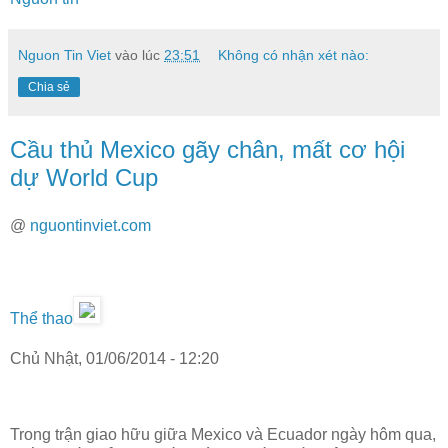
Nguon Tin Viet
vào lúc
23:51
Không có nhận xét nào:
Chia sẻ
Cầu thủ Mexico gãy chân, mất cơ hội
dự World Cup
@
nguontinviet.com
Thể thao
Chủ Nhật, 01/06/2014 - 12:20
Trong trận giao hữu giữa Mexico và Ecuador ngày hôm qua,