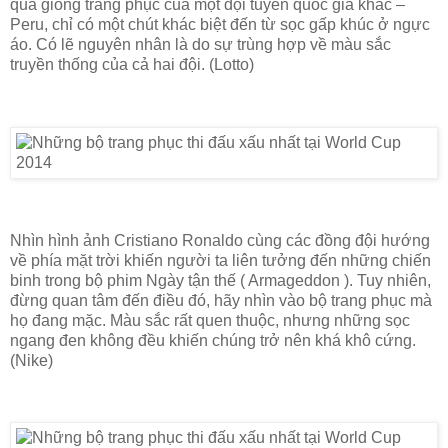
quá giống trang phục của một đội tuyển quốc gia khác –
Peru, chỉ có một chút khác biệt đến từ sọc gấp khúc ở ngực
áo. Có lẽ nguyên nhân là do sự trùng hợp về màu sắc
truyền thống của cả hai đội. (Lotto)
Nhìn hình ảnh Cristiano Ronaldo cùng các đồng đội hướng
về phía mặt trời khiến người ta liên tưởng đến những chiến
binh trong bộ phim Ngày tận thế ( Armageddon ). Tuy nhiên,
đừng quan tâm đến điều đó, hãy nhìn vào bộ trang phục mà
họ đang mặc. Màu sắc rất quen thuộc, nhưng những sọc
ngang đen không đều khiến chúng trở nên khá khô cứng.
(Nike)