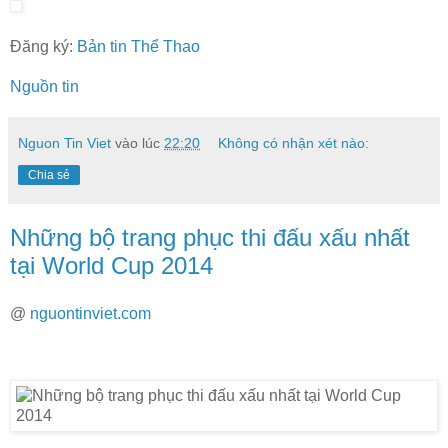
Đăng ký:
Bản tin Thể Thao
Nguồn tin
Nguon Tin Viet
vào lúc
22:20
Không có nhận xét nào:
Chia sẻ
Những bộ trang phục thi đấu xấu nhất
tại World Cup 2014
@
nguontinviet.com