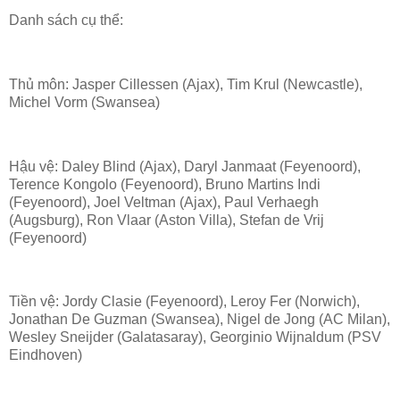
Danh sách cụ thể:
Thủ môn: Jasper Cillessen (Ajax), Tim Krul (Newcastle),
Michel Vorm (Swansea)
Hậu vệ: Daley Blind (Ajax), Daryl Janmaat (Feyenoord),
Terence Kongolo (Feyenoord), Bruno Martins Indi
(Feyenoord), Joel Veltman (Ajax), Paul Verhaegh
(Augsburg), Ron Vlaar (Aston Villa), Stefan de Vrij
(Feyenoord)
Tiền vệ: Jordy Clasie (Feyenoord), Leroy Fer (Norwich),
Jonathan De Guzman (Swansea), Nigel de Jong (AC Milan),
Wesley Sneijder (Galatasaray), Georginio Wijnaldum (PSV
Eindhoven)