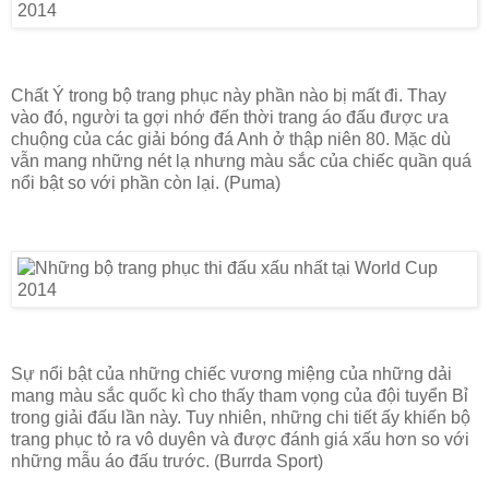
Chất Ý trong bộ trang phục này phần nào bị mất đi. Thay
vào đó, người ta gợi nhớ đến thời trang áo đấu được ưa
chuộng của các giải bóng đá Anh ở thập niên 80. Mặc dù
vẫn mang những nét lạ nhưng màu sắc của chiếc quần quá
nổi bật so với phần còn lại. (Puma)
Sự nổi bật của những chiếc vương miệng của những dải
mang màu sắc quốc kì cho thấy tham vọng của đội tuyển Bỉ
trong giải đấu lần này. Tuy nhiên, những chi tiết ấy khiến bộ
trang phục tỏ ra vô duyên và được đánh giá xấu hơn so với
những mẫu áo đấu trước. (Burrda Sport)