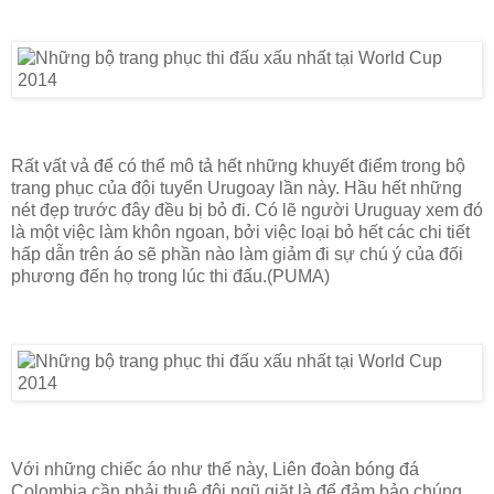
Rất vất vả để có thể mô tả hết những khuyết điểm trong bộ
trang phục của đội tuyển Urugoay lần này. Hầu hết những
nét đẹp trước đây đều bị bỏ đi. Có lẽ người Uruguay xem đó
là một việc làm khôn ngoan, bởi việc loại bỏ hết các chi tiết
hấp dẫn trên áo sẽ phần nào làm giảm đi sự chú ý của đối
phương đến họ trong lúc thi đấu.(PUMA)
Với những chiếc áo như thế này, Liên đoàn bóng đá
Colombia cần phải thuê đội ngũ giặt là để đảm bảo chúng