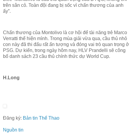
trên sân cỏ. Toàn đội đang bị sốc vì chấn thương của anh
ấy”.
Chấn thương của Montolivo là cơ hội để tài năng trẻ Marco
Verratti thể hiện mình. Trong mùa giải vừa qua, cầu thủ nhỏ
con này đã thi đấu rất ấn tượng và đóng vai trò quan trọng ở
PSG. Dự kiến, trong ngày hôm nay, HLV Prandelli sẽ công
bố danh sách 23 cầu thủ chính thức dự World Cup.
H.Long
Đăng ký:
Bản tin Thể Thao
Nguồn tin