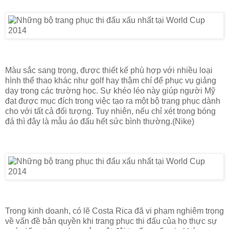
Màu sắc sang trọng, được thiết kế phù hợp với nhiều loại
hình thể thao khác như golf hay thậm chí để phục vụ giảng
dạy trong các trường học. Sự khéo léo này giúp người Mỹ
đạt được mục đích trong việc tạo ra một bộ trang phục dành
cho với tất cả đối tượng. Tuy nhiên, nếu chỉ xét trong bóng
đá thì đây là mẫu áo đấu hết sức bình thường.(Nike)
Trong kinh doanh, có lẽ Costa Rica đã vi phạm nghiêm trọng
về vấn đề bản quyền khi trang phục thi đấu của họ thực sự