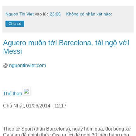
Nguon Tin Viet
vào lúc
23:06
Không có nhận xét nào:
Chia sẻ
Aguero muốn tới Barcelona, tái ngộ với
Messi
@
nguontinviet.com
Thể thao
Chủ Nhật, 01/06/2014 - 12:17
Theo tờ Sport (thân Barcelona), ngày hôm qua, đội bóng xứ
Catalan đã chính thức đưa ra lời đề nghị 30 triệu bảng cho