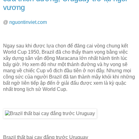
vương
@
nguontinviet.com
Ngay sau khi được lựa chọn để đăng cai vòng chung kết
World Cup 1950, Brazil đã cho thấy tham vọng bằng việc
xây dựng sân vận động Maracana lớn nhất hành tinh lúc
bấy giờ. Họ xem đó như một thánh đường và hy vọng sẽ
mang về chiếc Cup vô địch đầu tiên ở nơi đây. Nhưng mọi
công sức của người Brazil đã tan thành mây khói khi những
bất ngờ liên tiếp ập đến ở giải đấu được xem là kỳ quặc
nhất trong lịch sử World Cup.
Brazil thất bại cay đắng trước Uruguay