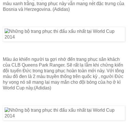
màu xanh trắng, trang phục này vẫn mang nét đặc trưng của
Bosnia và Herzegovina. (Adidas)
Màu áo khiến người ta gợi nhớ đến trang phục sân khách
của CLB Queens Park Ranger. Sẽ rất lạ lẫm khi chứng kiến
đội tuyển Đức trong trang phục hoàn toàn mới này. Với tông
màu đỏ đen là 2 màu truyền thống trên quốc kỳ , người Đức
hy vọng nó sẽ mang lại may mắn cho đội bóng của họ ở kì
World Cup này.(Adidas)