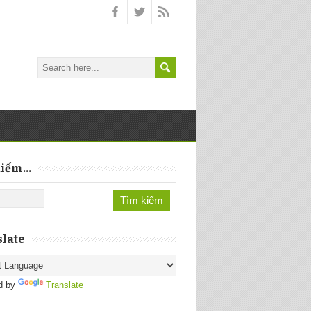
iếm...
late
d by
Translate