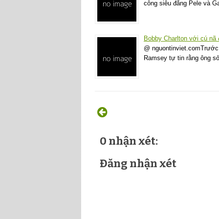
công siêu đẳng Pele và Ga
Bobby Charlton với cú nã 
@ nguontinviet.comTrước 
Ramsey tự tin rằng ông s
0 nhận xét:
Đăng nhận xét