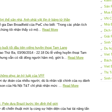
Kiếm
Sản 
Mua 
VN C
i thế sân nhà, Anh phải vật lộn ở bảng tử thần
Nhà 
gia Dan Broadfield của PwC cho biết: “Trong các phân tích
, chúng tôi nhận thấy có mộ…
Read More
Dich 
Giải
Sinh 
 buổi tối đầu tiên viếng huyền thoại Tam Lang
Du họ
ao Thứ Ba, 03/06/2014 - 22:18 Dù lễ viếng huyền thoại Tam
Viet 
 nhưng vẫn có rất đông người hâm mộ, giới b…
Read More
Bách
Viet 
Thị T
hông phục án kỷ luật của VFF
Sinh 
i dự đoán của nhiều người, dù là nhân vật chính của vụ đánh
mson của Hà Nội T&T chỉ phải nhận mức …
Read More
 Pele đưa Brazil bước lên đỉnh thế giới
đồ chiến thuật mới lạ cùng sự hiện diện của hai tài năng tấn