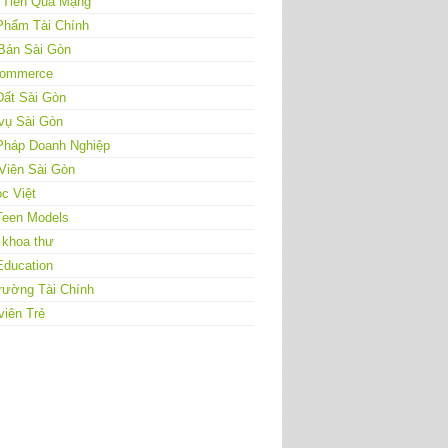
 Tiền Qua Mạng
Phẩm Tài Chính
Bán Sài Gòn
ommerce
Đất Sài Gòn
vụ Sài Gòn
 Pháp Doanh Nghiệp
Viên Sài Gòn
c Việt
Teen Models
 khoa thư
Education
rường Tài Chính
viên Trẻ