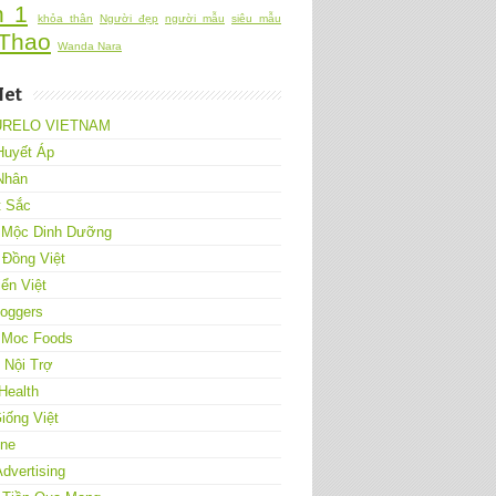
h 1
khỏa thân
Người đẹp
người mẫu
siêu mẫu
Thao
Wanda Nara
Net
URELO VIETNAM
Huyết Áp
Nhân
t Sắc
 Mộc Dinh Dưỡng
 Đồng Việt
ển Việt
loggers
 Moc Foods
Nội Trợ
Health
iống Việt
One
Advertising