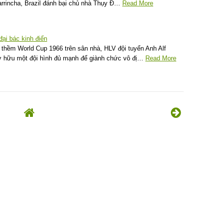
rrincha, Brazil đánh bại chủ nhà Thụy Đ…
Read More
đại bác kinh điển
thềm World Cup 1966 trên sân nhà, HLV đội tuyển Anh Alf
ở hữu một đội hình đủ mạnh để giành chức vô đị…
Read More