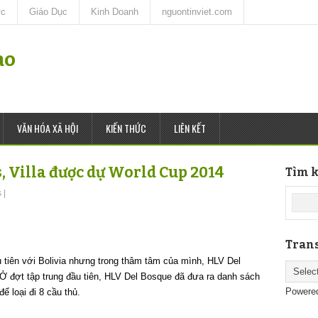
ức
Giáo Dục
Kinh Doanh
nguontinviet.com
ao
VĂN HÓA XÃ HỘI
KIẾN THỨC
LIÊN KẾT
, Villa được dự World Cup 2014
Tìm k
s
|
Trans
u tiên với Bolivia nhưng trong thâm tâm của mình, HLV Del
 Ở đợt tập trung đầu tiên, HLV Del Bosque đã đưa ra danh sách
Powere
ể loại đi 8 cầu thủ.