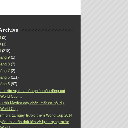
Archive
0
(3)
9
(1)
4
(218)
háng 9
(1)
háng 8
(7)
háng 7
(2)
háng 6
(111)
háng 5
(97)
ch trần vụ mua bán phiếu bầu đăng cai
World Cup ...
u thủ Mexico gãy chân, mất cơ hội dự
World Cup
ểm tin: 11 ngày trước thềm World Cup 2014
yển Italia tổn thất lớn về lực lượng trước
World...