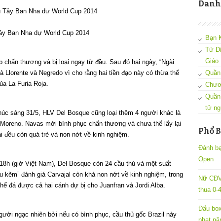
Danh
Tây Ban Nha dự World Cup 2014
Bạn 
Tứ D
Giáo
 chấn thương và bị loại ngay từ đầu. Sau đó hai ngày, “Ngài
là Llorente và Negredo vì cho rằng hai tiền đạo này có thừa thể
Quần 
ủa La Furia Roja.
Chươ
Quần
tử ng
thúc sáng 31/5, HLV Del Bosque cũng loại thêm 4 người khác là
o Moreno. Navas mới bình phục chấn thương và chưa thể lấy lại
Phổ B
lại đều còn quá trẻ và non nớt về kinh nghiệm.
Đánh bại
Open
 18h (giờ Việt Nam), Del Bosque còn 24 cầu thủ và một suất
u kẽm” đánh giá Carvajal còn khá non nớt về kinh nghiệm, trong
Nữ CĐV
thể đá được cả hai cánh dự bị cho Juanfran và Jordi Alba.
thua 0-
Đấu box
ười ngạc nhiên bởi nếu có bình phục, cầu thủ gốc Brazil này
phạt nặ