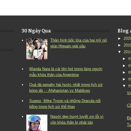
30 Ngày Qua
Blog 
►
202
Thân hình bốc lửa của hai mỹ nữ
►
201
giúp Higuain giải sầu
▼
201
►
t
►
t
Wanda Nara là cái tên hot trong làng người
►
t
mẫu khỏa thân của Argentina
►
t
Quả đá penalty hài hước nhất trong lịch sử
▼
t
bóng đá - - Afghanistan vs Maldives
Vạ
Suarez, Mike Tyson và những Dracula nổi
Cầ
tiếng trong lịch sử thể thao
Người đẹp trượt tuyết xin lỗi vì
Đi
clip khỏa thân bị phát tán
Tu