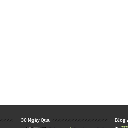
30 Ngày Qua
Blog 
►
202