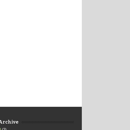
Archive
0
(3)