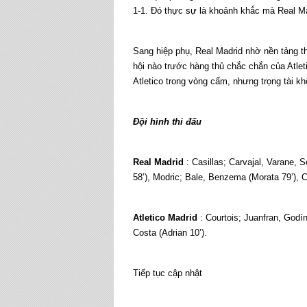
1-1. Đó thực sự là khoảnh khắc mà Real Mad
Sang hiệp phụ, Real Madrid nhờ nền tảng t
hội nào trước hàng thủ chắc chắn của Atlet
Atletico trong vòng cấm, nhưng trọng tài 
Đội hình thi đấu
Real Madrid
: Casillas; Carvajal, Varane, 
58’), Modric; Bale, Benzema (Morata 79’), C
Atletico Madrid
: Courtois; Juanfran, Godín
Costa (Adrian 10’).
Tiếp tục cập nhật