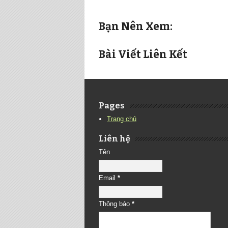
Bạn Nên Xem:
Bài Viết Liên Kết
Pages
Trang chủ
Liên hệ
Tên
Email
*
Thông báo
*