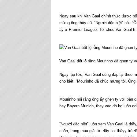
Ngay sau khi Van Gaal chính thức được bổ
mừng ông thày cũ. “Người đặc biệt” nói: “Ô
ấy ở Premier League. Tôi chúc Van Gaal t
Van Gaal tiết lộ rằng Mourinho đã ghen tỵ 
Ngay lập tức, Van Gaal cũng đáp lại theo m
cho biết: “Mourinho đã chúc mừng tôi. Ông ấ
Mourinho nói rằng ông ấy ghen tỵ với bản 
hay Bayern Munich, thay vào đó họ luôn gọi c
“Người đặc biệt” luôn xem Van Gaal là thầ
chắn, trong mùa giải tới đây hai thầyy trò đ