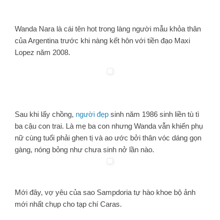
Wanda Nara là cái tên hot trong làng người mẫu khỏa thân
của Argentina trước khi nàng kết hôn với tiền đạo Maxi
Lopez năm 2008.
Sau khi lấy chồng,
người đẹp
sinh năm 1986 sinh liền tù tì
ba cậu con trai. Là mẹ ba con nhưng Wanda vẫn khiến phụ
nữ cùng tuổi phải ghen tị và ao ước bởi thân vóc dáng gọn
gàng, nóng bỏng như chưa sinh nở lần nào.
Mới đây, vợ yêu của sao Sampdoria tự hào khoe bộ ảnh
mới nhất chụp cho tạp chí Caras.