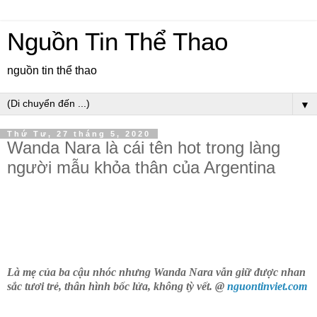
Nguồn Tin Thể Thao
nguồn tin thể thao
▼
Thứ Tư, 27 tháng 5, 2020
Wanda Nara là cái tên hot trong làng
người mẫu khỏa thân của Argentina
Là mẹ của ba cậu nhóc nhưng Wanda Nara vẫn giữ được nhan
sắc tươi trẻ, thân hình bốc lửa, không tỳ vết. @
nguontinviet.com