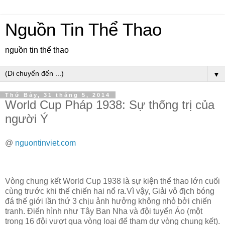
Nguồn Tin Thể Thao
nguồn tin thể thao
▼
Thứ Bảy, 31 tháng 5, 2014
World Cup Pháp 1938: Sự thống trị của
người Ý
@
nguontinviet.com
Vòng chung kết World Cup
1938
là
sự kiện thể thao lớn cuối
cùng trước khi
thế chiến hai
nổ ra.
Vì vậy,
Giải vô địch bóng
đá thế giới lần thứ 3 chịu ảnh hưởng không nhỏ bởi chiến
tranh. Điển hình như Tây Ban Nha và đội tuyển Áo (một
trong 16 đội vượt qua vòng loại để tham dự vòng chung kết).