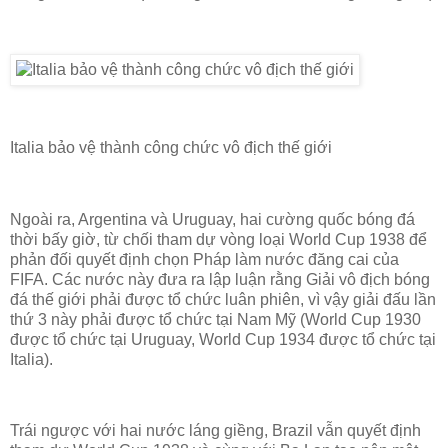
Italia bảo vệ thành công chức vô địch thế giới
Ngoài ra, Argentina và Uruguay, hai cường quốc bóng đá
thời bấy giờ, từ chối tham dự vòng loại World Cup 1938 để
phản đối quyết định chọn Pháp làm nước đăng cai của
FIFA. Các nước này đưa ra lập luận rằng Giải vô địch bóng
đá thế giới phải được tổ chức luân phiên, vì vậy giải đấu lần
thứ 3 này phải được tổ chức tại Nam Mỹ (World Cup 1930
được tổ chức tại Uruguay, World Cup 1934 được tổ chức tại
Italia).
Trái ngược với hai nước láng giềng, Brazil vẫn quyết định