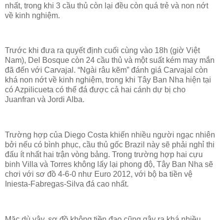
nhất, trong khi 3 cầu thủ còn lại đều còn quá trẻ và non nớt
về kinh nghiệm.
Trước khi đưa ra quyết định cuối cùng vào 18h (giờ Việt
Nam), Del Bosque còn 24 cầu thủ và một suất kém may mắn
đã đến với Carvajal. “Ngài râu kẽm” đánh giá Carvajal còn
khá non nớt về kinh nghiệm, trong khi Tây Ban Nha hiện tại
có Azpilicueta có thể đá được cả hai cánh dự bị cho
Juanfran và Jordi Alba.
Trường hợp của Diego Costa khiến nhiều người ngạc nhiên
bởi nếu có bình phục, cầu thủ gốc Brazil này sẽ phải nghỉ thi
đấu ít nhất hai trận vòng bảng. Trong trường hợp hai cựu
binh Villa và Torres không lấy lại phong độ, Tây Ban Nha sẽ
chơi với sơ đồ 4-6-0 như Euro 2012, với bộ ba tiền vệ
Iniesta-Fabregas-Silva đá cao nhất.
Mặc dù vậy, sơ đồ không tiền đạo cũng gây ra khá nhiều