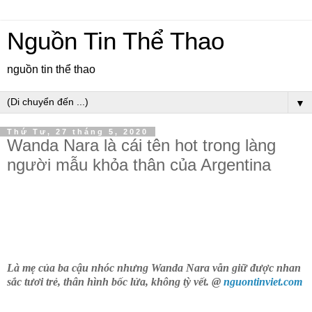
Nguồn Tin Thể Thao
nguồn tin thể thao
▼
Thứ Tư, 27 tháng 5, 2020
Wanda Nara là cái tên hot trong làng
người mẫu khỏa thân của Argentina
Là mẹ của ba cậu nhóc nhưng Wanda Nara vẫn giữ được nhan
sắc tươi trẻ, thân hình bốc lửa, không tỳ vết. @
nguontinviet.com