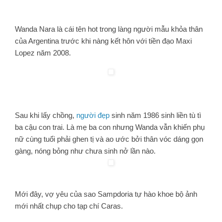
Wanda Nara là cái tên hot trong làng người mẫu khỏa thân
của Argentina trước khi nàng kết hôn với tiền đạo Maxi
Lopez năm 2008.
Sau khi lấy chồng,
người đẹp
sinh năm 1986 sinh liền tù tì
ba cậu con trai. Là mẹ ba con nhưng Wanda vẫn khiến phụ
nữ cùng tuổi phải ghen tị và ao ước bởi thân vóc dáng gọn
gàng, nóng bỏng như chưa sinh nở lần nào.
Mới đây, vợ yêu của sao Sampdoria tự hào khoe bộ ảnh
mới nhất chụp cho tạp chí Caras.