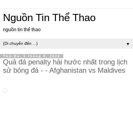
Nguồn Tin Thể Thao
nguồn tin thể thao
▼
Thứ Ba, 1 tháng 9, 2020
Quả đá penalty hài hước nhất trong lịch
sử bóng đá - - Afghanistan vs Maldives