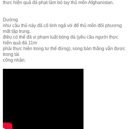
thực hiện quả đá phạt làm bó tay thủ môn Afghanistan.
Dường
như cầu thủ này đã cố tình ngã vờ để thủ môn đối phương
mất tập trung,
điều có thể đã vi phạm luật bóng đá (yêu cầu người thực
hiện quả đá 11m
phải thực hiện trong tư thế đứng), song bàn thắng vẫn được
trong tài
công nhận.