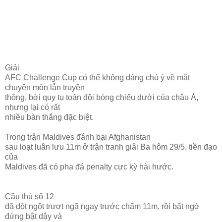
Giải
AFC Challenge Cup có thể không đáng chú ý về mặt
chuyên môn lẫn truyền
thông, bởi quy tụ toàn đội bóng chiếu dưới của châu Á,
nhưng lại có rất
nhiều bàn thắng đặc biệt.
Trong trận Maldives đánh bại Afghanistan
sau loạt luân lưu 11m ở trận tranh giải Ba hôm 29/5, tiền đạo
của
Maldives đã có pha đá penalty cực kỳ hài hước.
Cầu thủ số 12
đã đột ngột trượt ngã ngay trước chấm 11m, rồi bất ngờ
đứng bật dậy và