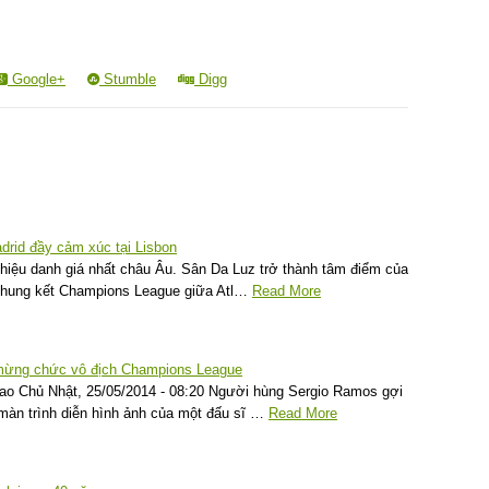
Google+
Stumble
Digg
adrid đầy cảm xúc tại Lisbon
hiệu danh giá nhất châu Âu. Sân Da Luz trở thành tâm điểm của
 chung kết Champions League giữa Atl…
Read More
 mừng chức vô địch Champions League
ao Chủ Nhật, 25/05/2014 - 08:20 Người hùng Sergio Ramos gợi
màn trình diễn hình ảnh của một đấu sĩ …
Read More