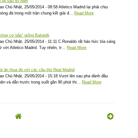
p lại sau 40 năm
o Chủ Nhật, 25/05/2014 - 08:58 Atletico Madrid lại phải chịu
bóng đá trong một trận chung kết giải đ…
Read More
hoe cơ bắp” giống Balotelli
o Chủ Nhật, 25/05/2014 - 11:11 C.Ronaldo rất háo hức tỏa sáng
sử với Atletico Madrid. Tuy nhiên, tr…
Read More
i ăn thua đủ với các cầu thủ Real Madrid
ao Chủ Nhật, 25/05/2014 - 15:18 Vượt lên sau pha đánh đầu
din và dẫn trước trong suốt gần 90 phút thi…
Read More