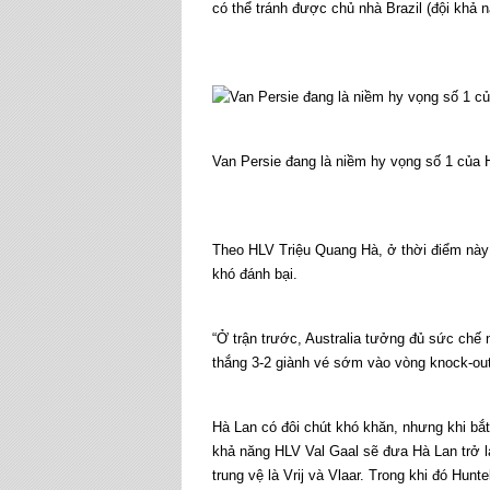
có thể tránh được chủ nhà Brazil (đội khả 
Van Persie đang là niềm hy vọng số 1 của 
Theo HLV Triệu Quang Hà, ở thời điểm này 
khó đánh bại.
“Ở trận trước, Australia tưởng đủ sức chế
thắng 3-2 giành vé sớm vào vòng knock-out
Hà Lan có đôi chút khó khăn, nhưng khi bắt
khả năng HLV Val Gaal sẽ đưa Hà Lan trở lạ
trung vệ là Vrij và Vlaar. Trong khi đó Hunt