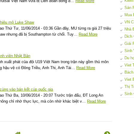
Kiếm
 futsal Việt Nam vừa bị Liên đoàn bóng đ…
Read More
Sản 
Mua 
VN C
chiêu mộ Luke Shaw
o Thứ Tư, 11/06/2014 - 03:36 Gần đây, MU từng ra giá 27 triệu
Nhà 
haw nhưng đã bị Southampton từ chối. Tuy…
Read More
Dich 
Giải
Sinh 
nh viên Nhật Bản
Du họ
h xuất phát của đội U19 Việt Nam trong trận này gồm thủ môn
Viet 
g hậu vệ có Đông Triều, Anh Thi, Anh Tài…
Read More
Bách
Viet 
Thị T
cùng vào bán kết cúp quốc gia
Sinh 
ao Thứ Ba, 10/06/2014 - 20:07 Trước trận đấu, ĐT Long An
hông chỉ nhờ thực lực, mà còn nhờ khác biệt v…
Read More