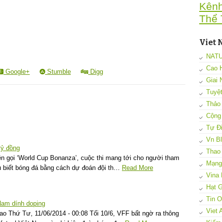
Kên
Thể 
Viet 
NAT
Cao 
Google+
Stumble
Digg
Giai 
Tuyệ
Thảo
Cộng
Tự Đi
Vn B
tỷ đồng
Thao
n gọi ‘World Cup Bonanza’, cuộc thi mang tới cho người tham
Mạng 
ểu biết bóng đá bằng cách dự đoán đội th…
Read More
Vina 
Hạt G
Tin 
 Nam dính doping
Viet 
o Thứ Tư, 11/06/2014 - 00:08 Tối 10/6, VFF bất ngờ ra thông