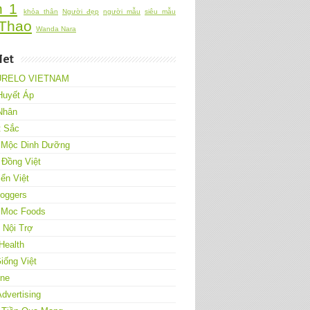
h 1
khỏa thân
Người đẹp
người mẫu
siêu mẫu
Thao
Wanda Nara
Net
URELO VIETNAM
Huyết Áp
Nhân
t Sắc
 Mộc Dinh Dưỡng
 Đồng Việt
ển Việt
loggers
 Moc Foods
Nội Trợ
Health
iống Việt
One
Advertising