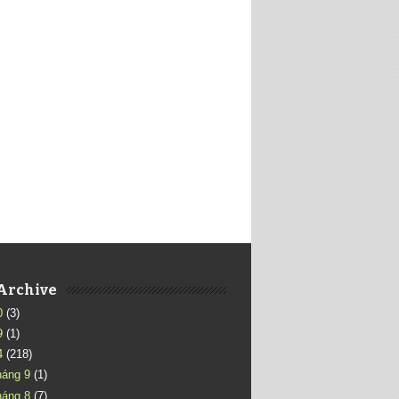
Archive
0
(3)
9
(1)
4
(218)
háng 9
(1)
háng 8
(7)