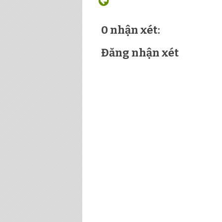
0 nhận xét:
Đăng nhận xét