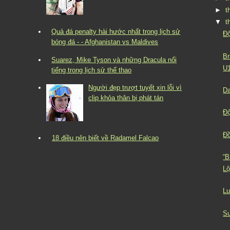
►
t
▼
t
Quả đá penalty hài hước nhất trong lịch sử
Độ
bóng đá - - Afghanistan vs Maldives
Br
Suarez, Mike Tyson và những Dracula nổi
U1
tiếng trong lịch sử thể thao
Người đẹp trượt tuyết xin lỗi vì
Da
clip khỏa thân bị phát tán
Độ
Đồ
18 điều nên biết về Radamel Falcao
“B
Lộ
Lu
Su