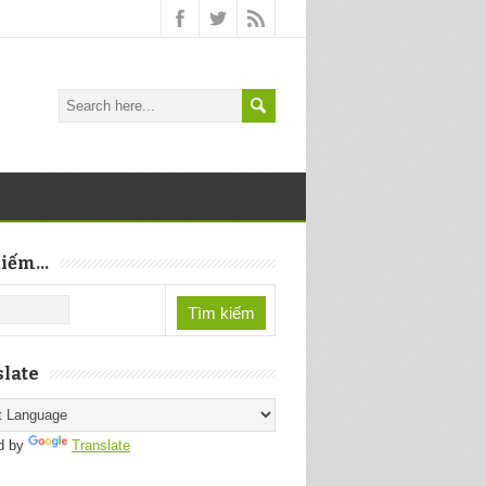
iếm...
late
d by
Translate