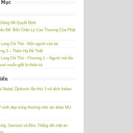
 Mục
Không Hề Quyết Định
iệu Đế: Bốn Chân Lý Cao Thượng Của Phật
Long Chi Thủ - Một người còn lại
ng 3 – Thiên Hạ Đệ Thất
 Long Chi Thủ - Chương 1 – Người mà lão
ươi muốn giết là thiên tử
iến
 Nadal, Djokovic lần thứ 3 vô địch Italian
 xinh đẹp trúng thưởng nhờ dự đoán MU
4
ing, Samson và Đức Thắng đối mặt án
ng