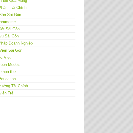
 Tiền Qua Mạng
Phẩm Tài Chính
Bán Sài Gòn
ommerce
Đất Sài Gòn
vụ Sài Gòn
 Pháp Doanh Nghiệp
Viên Sài Gòn
c Việt
Teen Models
 khoa thư
Education
rường Tài Chính
viên Trẻ