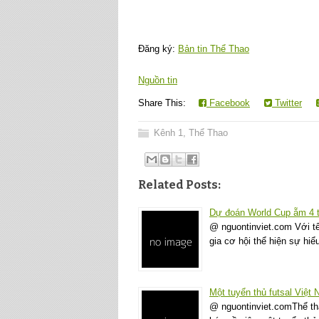
Đăng ký:
Bản tin Thể Thao
Nguồn tin
Share This:
Facebook
Twitter
Kênh 1
,
Thể Thao
Related Posts:
Dự đoán World Cup ẵm 4 
@ nguontinviet.com Với tê
gia cơ hội thể hiện sự hi
Một tuyển thủ futsal Việt
@ nguontinviet.comThể tha