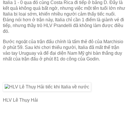
Italia 1 - 0 qua đó cùng Costa Rica đi tiếp ở bảng D. Đây là
kết quả không quá bất ngờ, nhưng việc một tên tuổi lớn như
Italia bị loại sớm, khiến nhiều người cảm thấy tiếc nuối.
Đáng nói hơn ở trận này, Italia chỉ cần 1 điểm là giành vé đi
tiếp, nhưng thầy trò HLV Prandelli đã không làm được điều
đó.
Bước ngoặt của trận đấu chính là tấm thẻ đỏ của Marchisio
ở phút 59. Sau khi chơi thiếu người, Italia đã mất thế trận
vào tay Uruguay và để đại diện Nam Mỹ ghi bàn thắng duy
nhất của trận đấu ở phút 81 do công của Godin.
HLV Lê Thụy Hải